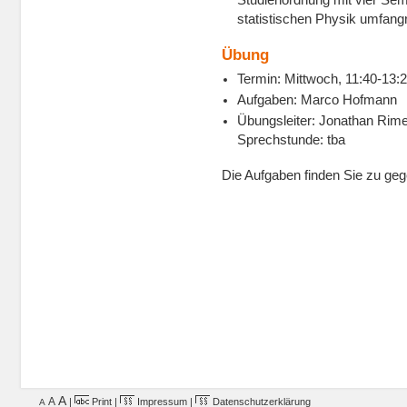
statistischen Physik umfangr
Übung
Termin: Mittwoch, 11:40-13:
Aufgaben: Marco Hofmann
Übungsleiter: Jonathan Rim
Sprechstunde: tba
Die Aufgaben finden Sie zu geg
A
A
|
Print
|
Impressum
|
Datenschutzerklärung
A