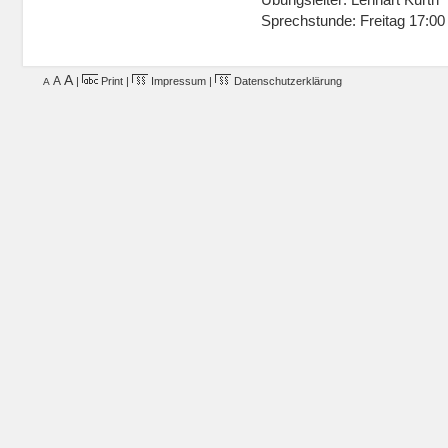
Übungsleiter: Lennart Kurth
Sprechstunde: Freitag 17:00
A
A
|
Print
|
Impressum
|
Datenschutzerklärung
A