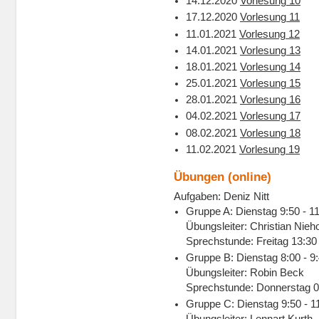
14.12.2020
Vorlesung 10
17.12.2020
Vorlesung 11
11.01.2021
Vorlesung 12
14.01.2021
Vorlesung 13
18.01.2021
Vorlesung 14
25.01.2021
Vorlesung 15
28.01.2021
Vorlesung 16
04.02.2021
Vorlesung 17
08.02.2021
Vorlesung 18
11.02.2021
Vorlesung 19
Übungen (online)
Aufgaben: Deniz Nitt
Gruppe A: Dienstag 9:50 - 1
Übungsleiter: Christian Nieh
Sprechstunde: Freitag 13:30
Gruppe B: Dienstag 8:00 - 9
Übungsleiter: Robin Beck
Sprechstunde: Donnerstag 0
Gruppe C: Dienstag 9:50 - 1