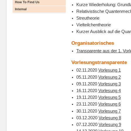
How To Find Us
Kurze Wiederholung: Grundla
Internal
Relativistische Quantenmec
Streutheorie
Vielteilchentheorie
Kurzer Ausblick auf die Quan
Organisatorisches
Transparente aus der 1. Vor
Vorlesungstransparente
02.11.2020
Vorlesung 1
05.11.2020
Vorlesung 2
09.11.2020
Vorlesung 3
16.11.2020
Vorlesung 4
19.11.2020
Vorlesung 5
23.11.2020
Vorlesung 6
30.11.2020
Vorlesung 7
03.12.2020
Vorlesung 8
07.12.2020
Vorlesung 9