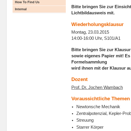
How To Find Us
Bitte bringen Sie zur Einsic
Internal
Lichtbildausweis mit.
Wiederholungsklausur
Montag, 23.03.2015
14:00-16:00 Uhr, S101/A1
Bitte bringen Sie zur Klausu
sowie eigenes Papier mit! Es
Formelsammlung
wird ihnen mit der Klausur au
Dozent
Prof. Dr. Jochen Wambach
Voraussichtliche Themen
Newtonsche Mechanik
Zentralpotenzial, Kepler-Pro
Streuung
Starrer Körper