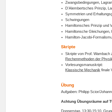
Zwangsbedingungen, Lagrang
D'Alembertsches Prinzip, La
Symmetrien und Erhaltungs
Schwingungen
Hamiltonsches Prinzip und V
Hamiltonsche Gleichungen,
Hamilton-Jacobi-Formalism
Skripte
Skripte von Prof. Wambach 
Rechenmethoden der Physi
Vorlesungsmanuskript:
Klassische Mechanik
finale 
Übung
Aufgaben: Philipp Scior/Johan
Achtung Übungsräume auf TU
Donnerstag, 13:30-15:10, Grup