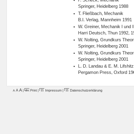
F. Scheck, Mechanik
Springer, Heidelberg 1988
T. Fließbach, Mechanik
B.I. Verlag, Mannheim 1991
W. Greiner, Mechanik I und I
Harri Deutsch, Thun 1992, 
W. Nolting, Grundkurs Theor
Springer, Heidelberg 2001
W. Nolting, Grundkurs Theor
Springer, Heidelberg 2001
L. D. Landau & E. M. Lifshit
Pergamon Press, Oxford 19
A
A
|
Print
|
Impressum
|
Datenschutzerklärung
A